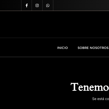
INICIO
SOBRE NOSOTROS
Tenemos
Se está co